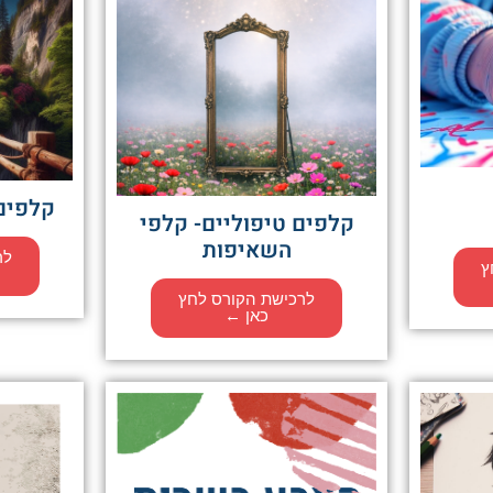
קלפים
קלפים טיפוליים- קלפי
השאיפות
לר
ץ
לרכישת הקורס לחץ
כאן ←