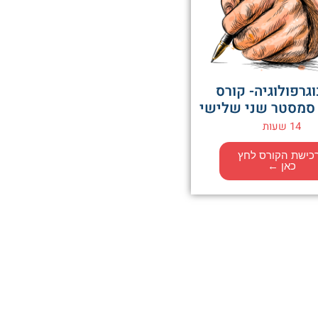
גרפולוגיה- קורס
סמסטר שני שלישי
14 שעות
כישת הקורס לחץ
כאן ←