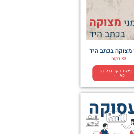
 מצוקה בכתב היד
33 דקות
כישת הקורס לחץ
כאן ←