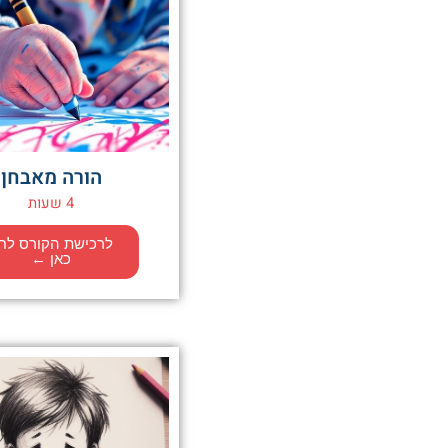
הורה מאבחן
4 שעות
לרכישת הקורס לח
כאן ←