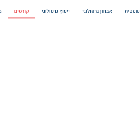
פולוגיה
משפטית
אבחון גרפולוגי
ייעוץ גרפולוגי
קורסים
מ