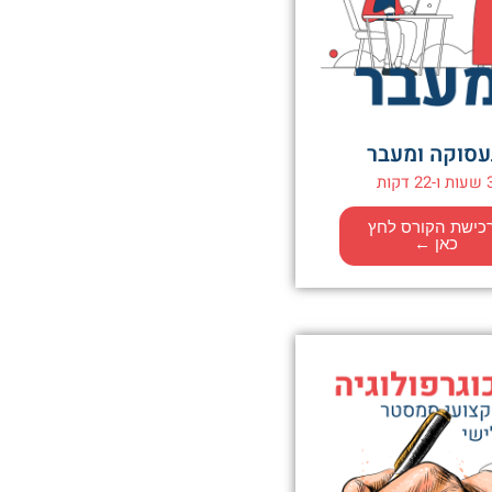
סוקה ומעבר
 ו-22 דקות
כישת הקורס לחץ
כאן ←