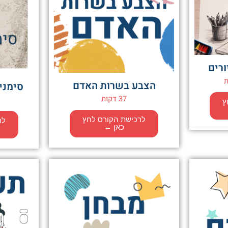
ורים
הצבע בשרות האדם
סימני
37 דקות
ץ
לרכישת הקורס לחץ
לר
כאן ←