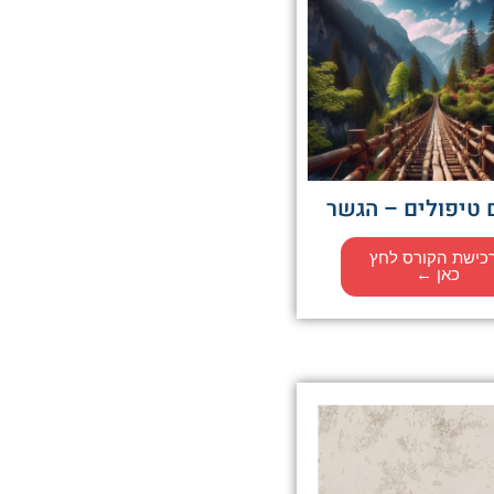
 טיפולים – הגשר
כישת הקורס לחץ
כאן ←