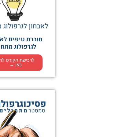
חוברת טיפים לאב
לגרפולוג מתחי
לרכישת הקורס לח
כאן ←