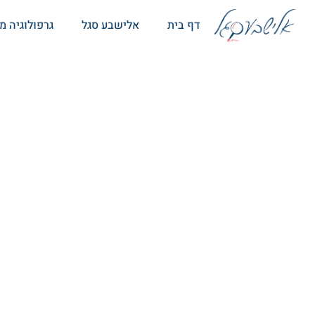
לומדים יחד גר
דף בית
אלישבע סגל
גרפולוגיה 