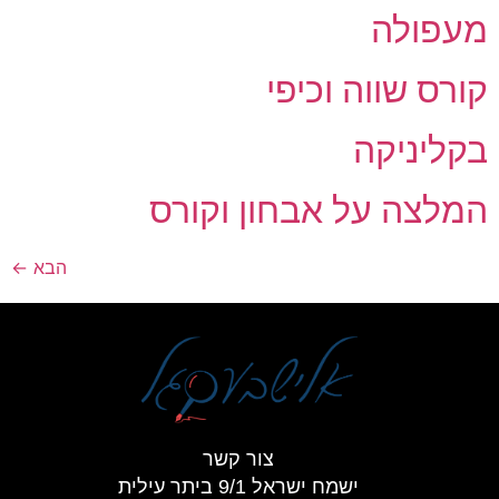
מעפולה
קורס שווה וכיפי
בקליניקה
המלצה על אבחון וקורס
הבא
←
צור קשר
ישמח ישראל 9/1 ביתר עילית