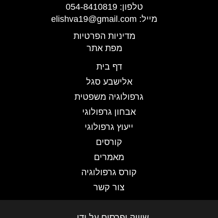
טלפון: 054-8410819
מייל:
elishva19@gmail.com
מדיניות הפרטיות
מפת אתר
דף בית
אלישבע סגל
גרפולוגיה משפטית
אבחון גרפולוגי
ייעוץ גרפולוגי
קורסים
מאמרים
קורס גרפולוגיה
צור קשר
שיווק ופרסום על ידי