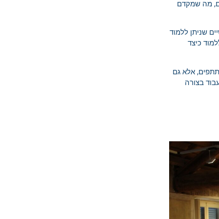
ם, מה שמקדם
ם שניתן ללמוד
מוד כיצד
תפים, אלא גם
עבוד בצורה