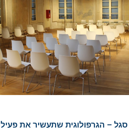
גל – הגרפולוגית שתעשיר את פעילו