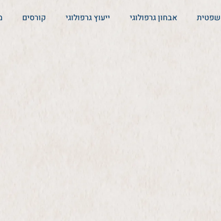
משפטית
אבחון גרפולוגי
ייעוץ גרפולוגי
קורסים
מ