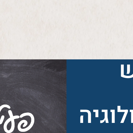
ש
לוגיה