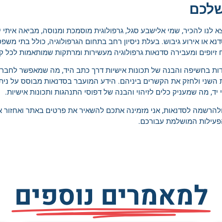
שלכם
צא לנו להכיר, שמי אלישבע סגל, גרפולוגית מוסמכת ומנוסה, מביאה איתי 
נא או אירוע גיבוש. בעלת ניסיון רחב בתחום הגרפולוגיה, כולל בתי משפט
 זיופים ומעבירה סדנאות גרפולוגיה מעשירות ומרתקות שמותאמות לכל ק
ת בחשיפה והבנה של תכונות אישיות דרך כתב היד, מה שמאפשר לחברי 
 השני ולחזק את הקשרים ביניהם. הידע המועבר בסדנאות מבוסס על ניתו
יד, מה שמעניק כלים לזיהוי והבנה של דפוסי התנהגות ותכונות אישיות.
ולהרשמה לסדנאות, אני מזמינה אתכם להשאיר את פרטים באתר ואחזור א
פעילות המושלמת עבורכם.
למאמרים נוספים