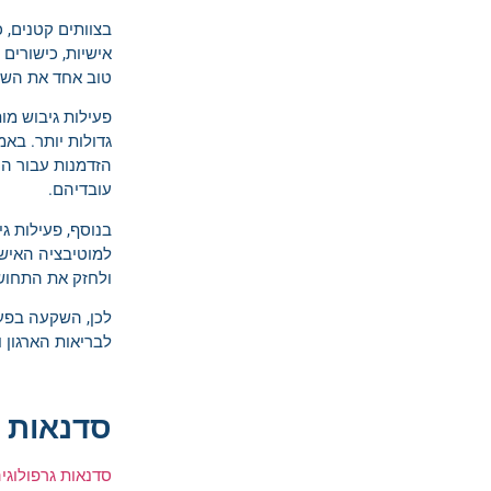
בצוותים קטנים, 
אישיות, כישורים
טוב אחד את השני
פעילות גיבוש מו
גדולות יותר. בא
הזדמנות עבור הע
עובדיהם.
בנוסף, פעילות ג
למוטיבציה האישית
ולחזק את התחוש
לכן, השקעה בפעי
לבריאות הארגון 
סדנאות ג
סדנאות גרפולוגי