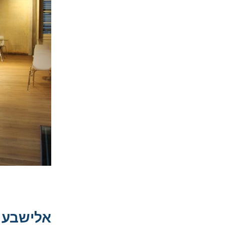
אלישבע ס