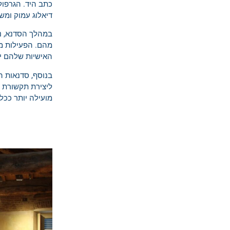
כתב היד. הגרפו
דיאלוג עמוק ומשמ
במהלך הסדנא, ננ
מהם. הפעילות מ
האישיות שלהם י
בנוסף, סדנאות 
ליצירת תקשורת ב
מועילה יותר ככלל