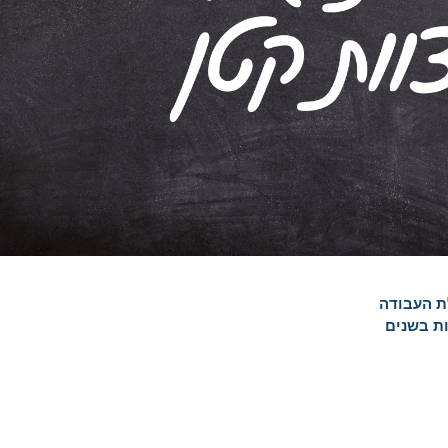
לת העבודה
ות בשנים